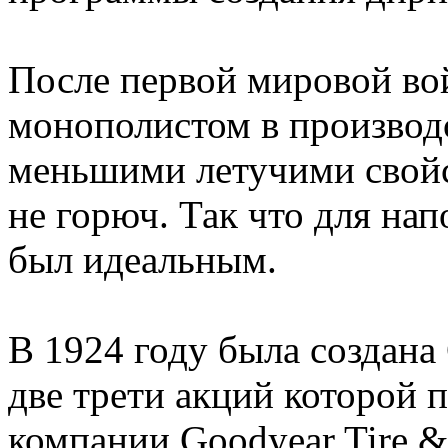
После первой мировой в
монополистом в производс
меньшими летучими свойс
не горюч. Так что для на
был идеальным.
В 1924 году была создана 
две трети акций которой
компании Goodyear Tire &