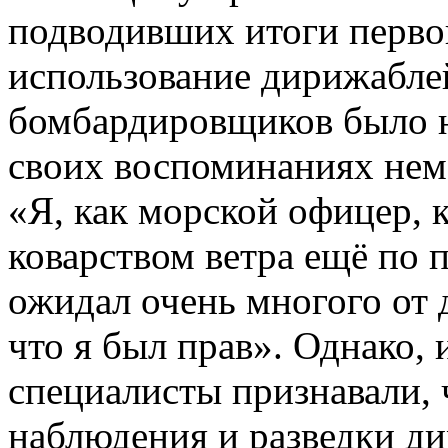
подводивших итоги перво
использование дирижаблей
бомбардировщиков было н
своих воспоминаниях нем
«Я, как морской офицер, 
коварством ветра ещё по 
ожидал очень многого от 
что я был прав». Однако, 
специалисты признавали, ч
наблюдения и разведки д