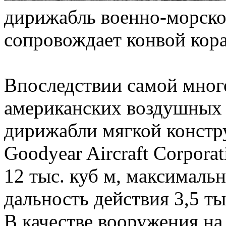
дирижабль военно-морско
сопровождает конвой кор
Впоследствии самой мног
американских воздушных к
дирижабли мягкой констр
Goodyear Aircraft Corpora
12 тыс. куб м, максимальн
дальность действия 3,5 ты
В качестве вооружения на