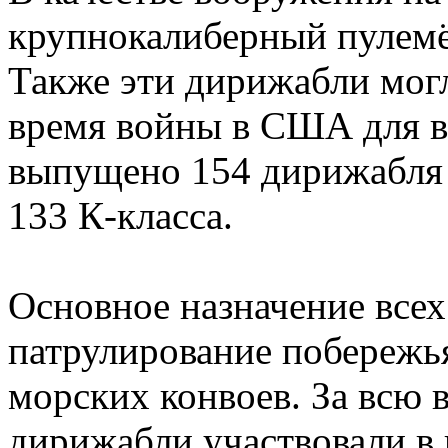
крупнокалиберный пулемё
Также эти дирижабли мог
время войны в США для в
выпущено 154 дирижабля 
133 К-класса.
Основное назначение все
патрулирование побереж
морских конвоев. За всю 
дирижабли участвовали в 