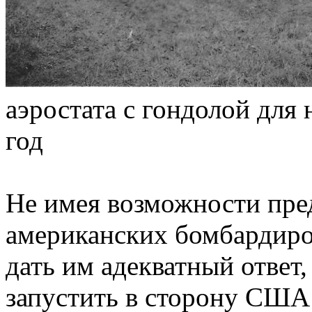
аэростата с гондолой для 
год
Не имея возможности пре
американских бомбардиро
дать им адекватный ответ
запустить в сторону США