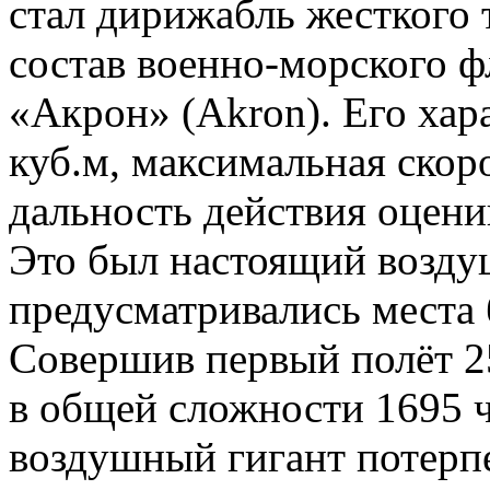
стал дирижабль жесткого 
состав военно-морского ф
«Акрон» (Akron). Его хара
куб.м, максимальная скор
дальность действия оценив
Это был настоящий возду
предусматривались места 
Совершив первый полёт 25
в общей сложности 1695 ча
воздушный гигант потерпе