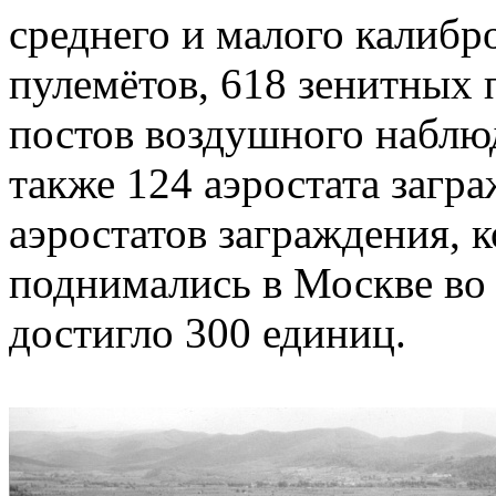
среднего и малого калибр
пулемётов, 618 зенитных 
постов воздушного наблюд
также 124 аэростата загр
аэростатов заграждения, 
поднимались в Москве во
достигло 300 единиц.