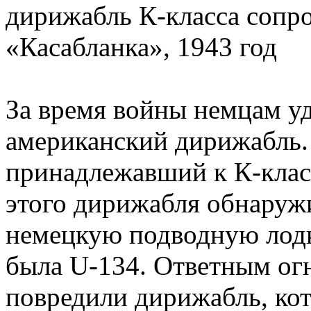
дирижабль К-класса сопр
«Касабланка», 1943 год
За время войны немцам у
американский дирижабль.
принадлежавший к К-класс
этого дирижабля обнаруж
немецкую подводную лодку
была U-134. Ответным ог
повредили дирижабль, ко