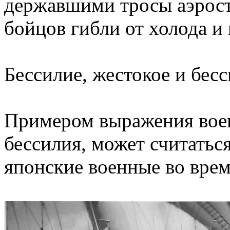
державшими тросы аэрост
бойцов гибли от холода и
Бессилие, жестокое и бес
Примером выражения воен
бессилия, может считатьс
японские военные во вре