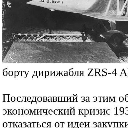
борту дирижабля ZRS-4 A
Последовавший за этим о
экономический кризис 193
отказаться от идеи закуп