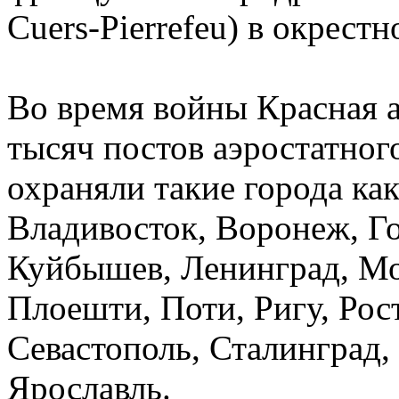
Cuers-Pierrefeu) в окрест
Во время войны Красная а
тысяч постов аэростатног
охраняли такие города как
Владивосток, Воронеж, Го
Куйбышев, Ленинград, Мо
Плоешти, Поти, Ригу, Рос
Севастополь, Сталинград,
Ярославль.