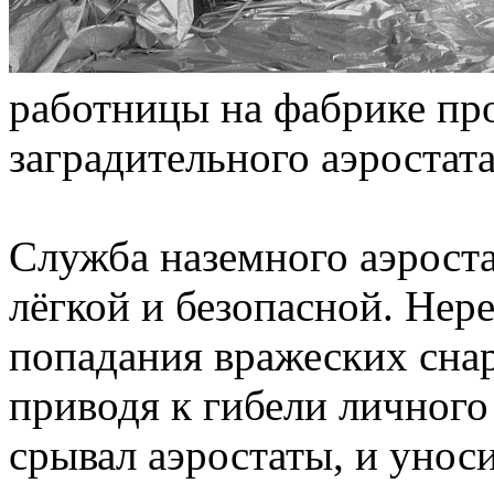
работницы на фабрике пр
заградительного аэростат
Служба наземного аэроста
лёгкой и безопасной. Нере
попадания вражеских снар
приводя к гибели личного
срывал аэростаты, и уноси